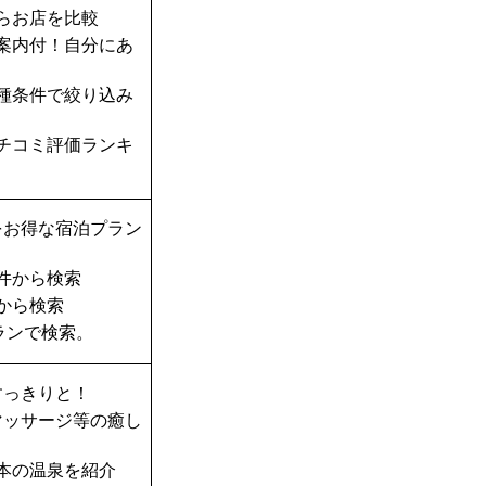
らお店を比較
案内付！自分にあ
種条件で絞り込み
チコミ評価ランキ
をお得な宿泊プラン
件から検索
から検索
ランで検索。
すっきりと！
マッサージ等の癒し
本の温泉を紹介