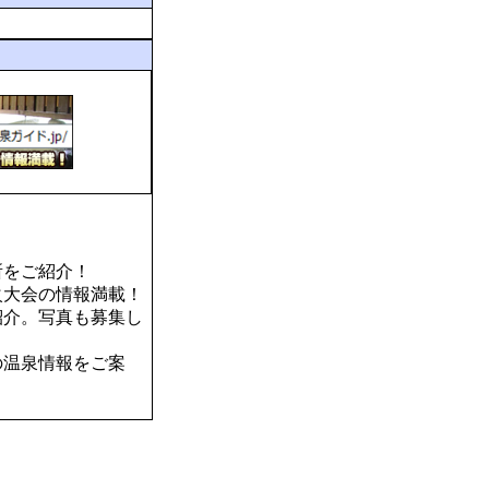
所をご紹介！
火大会の情報満載！
紹介。写真も募集し
の温泉情報をご案