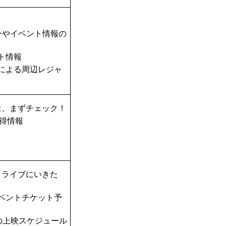
ーやイベント情報の
ト情報
TAによる周辺レジャ
は、まずチェック！
得情報
！ライブにいきた
ベントチケット予
の上映スケジュール